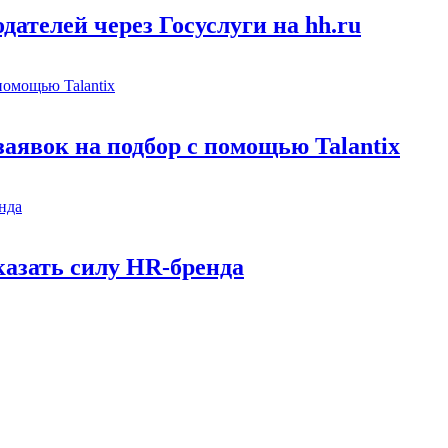
ателей через Госуслуги на hh.ru
заявок на подбор с помощью Talantix
казать силу HR-бренда