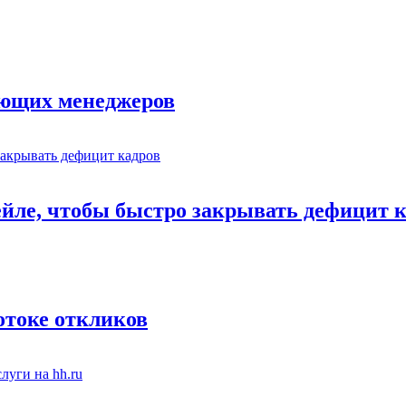
ающих менеджеров
ейле, чтобы быстро закрывать дефицит 
отоке откликов