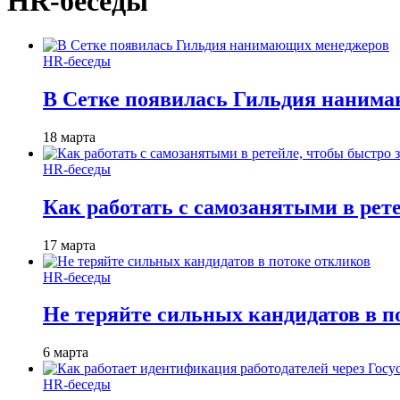
HR-беседы
HR-беседы
В Сетке появилась Гильдия наним
18 марта
HR-беседы
Как работать с самозанятыми в рет
17 марта
HR-беседы
Не теряйте сильных кандидатов в п
6 марта
HR-беседы