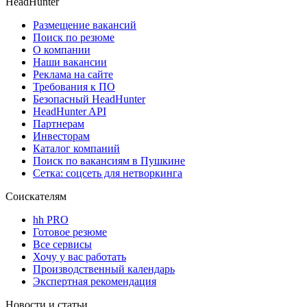
HeadHunter
Размещение вакансий
Поиск по резюме
О компании
Наши вакансии
Реклама на сайте
Требования к ПО
Безопасный HeadHunter
HeadHunter API
Партнерам
Инвесторам
Каталог компаний
Поиск по вакансиям в Пушкине
Сетка: соцсеть для нетворкинга
Соискателям
hh PRO
Готовое резюме
Все сервисы
Хочу у вас работать
Производственный календарь
Экспертная рекомендация
Новости и статьи