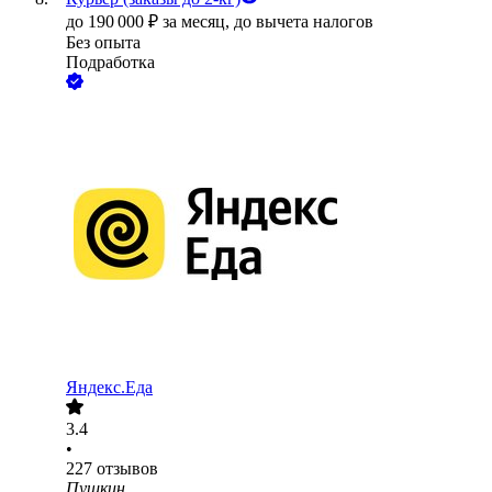
до
190 000
₽
за месяц,
до вычета налогов
Без опыта
Подработка
Яндекс.Еда
3.4
•
227
отзывов
Пушкин