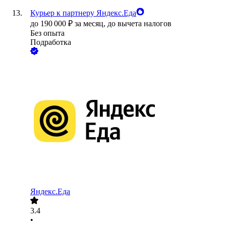
Курьер к партнеру Яндекс.Еда
до
190 000
₽
за месяц,
до вычета налогов
Без опыта
Подработка
Яндекс.Еда
3.4
•