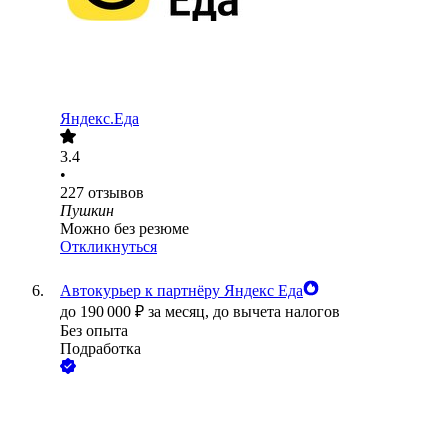
Яндекс.Еда
3.4
•
227
отзывов
Пушкин
Можно без резюме
Откликнуться
Автокурьер к партнёру Яндекс Еда
до
190 000
₽
за месяц,
до вычета налогов
Без опыта
Подработка