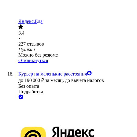
Яндекс.Еда
3.4
•
227
отзывов
Пушкин
Можно без резюме
Откликнуться
Курьер на маленькие расстояния
до
190 000
₽
за месяц,
до вычета налогов
Без опыта
Подработка