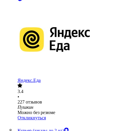
Яндекс.Еда
3.4
•
227
отзывов
Пушкин
Можно без резюме
Откликнуться
Курьер (заказы до 2-кг)