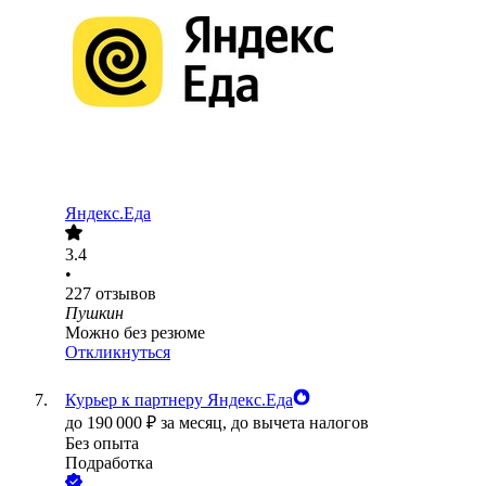
Яндекс.Еда
3.4
•
227
отзывов
Пушкин
Можно без резюме
Откликнуться
Курьер к партнеру Яндекс.Еда
до
190 000
₽
за месяц,
до вычета налогов
Без опыта
Подработка