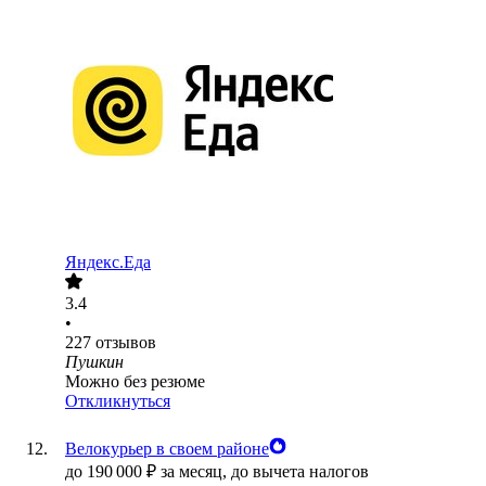
Яндекс.Еда
3.4
•
227
отзывов
Пушкин
Можно без резюме
Откликнуться
Велокурьер в своем районе
до
190 000
₽
за месяц,
до вычета налогов