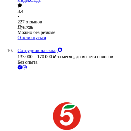
Яндекс.Еда
3.4
•
227
отзывов
Пушкин
Можно без резюме
Откликнуться
Сотрудник на склад
133 000
–
170 000
₽
за месяц,
до вычета налогов
Без опыта