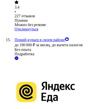
3.4
•
227
отзывов
Пушкин
Можно без резюме
Откликнуться
Пеший курьер в своем районе
до
190 000
₽
за месяц,
до вычета налогов
Без опыта
Подработка