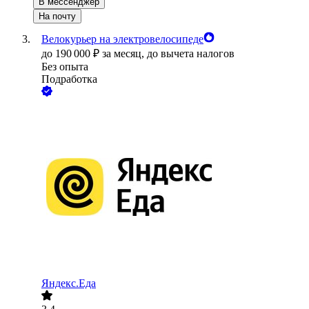
В мессенджер
На почту
Велокурьер на электровелосипеде
до
190 000
₽
за месяц,
до вычета налогов
Без опыта
Подработка
Яндекс.Еда