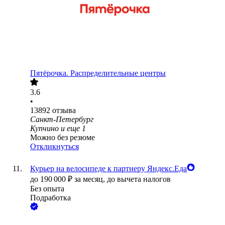
Пятёрочка. Распределительные центры
3.6
•
13892
отзыва
Санкт-Петербург
Купчино
и еще
1
Можно без резюме
Откликнуться
Курьер на велосипеде к партнеру Яндекс.Еда
до
190 000
₽
за месяц,
до вычета налогов
Без опыта
Подработка