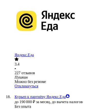
Яндекс.Еда
3.4
•
227
отзывов
Пушкин
Можно без резюме
Откликнуться
Курьер к партнёру Яндекс.Еда
до
190 000
₽
за месяц,
до вычета налогов
Без опыта