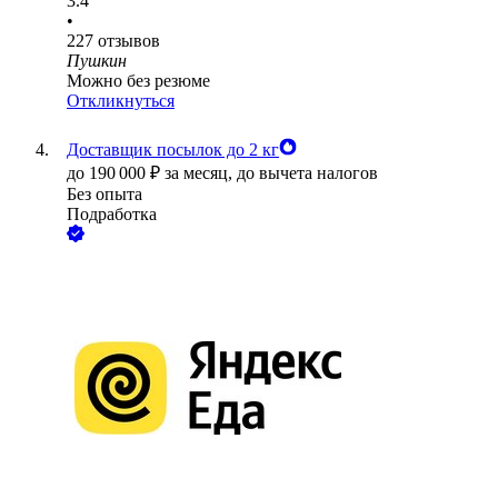
3.4
•
227
отзывов
Пушкин
Можно без резюме
Откликнуться
Доставщик посылок до 2 кг
до
190 000
₽
за месяц,
до вычета налогов
Без опыта
Подработка