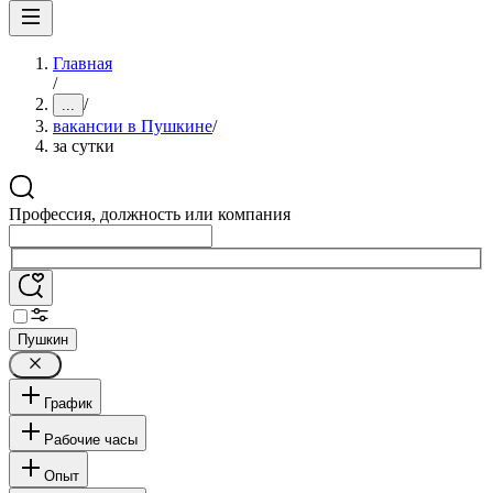
Главная
/
/
...
вакансии в Пушкине
/
за сутки
Профессия, должность или компания
Пушкин
График
Рабочие часы
Опыт