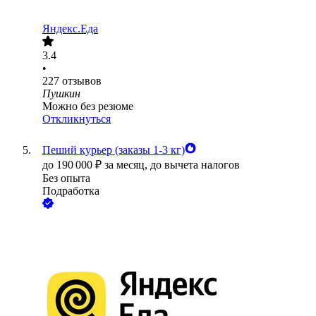
Яндекс.Еда
3.4
•
227
отзывов
Пушкин
Можно без резюме
Откликнуться
Пеший курьер (заказы 1-3 кг)
до
190 000
₽
за месяц,
до вычета налогов
Без опыта
Подработка