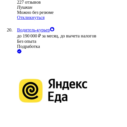
227
отзывов
Пушкин
Можно без резюме
Откликнуться
Водитель-курьер
до
190 000
₽
за месяц,
до вычета налогов
Без опыта
Подработка