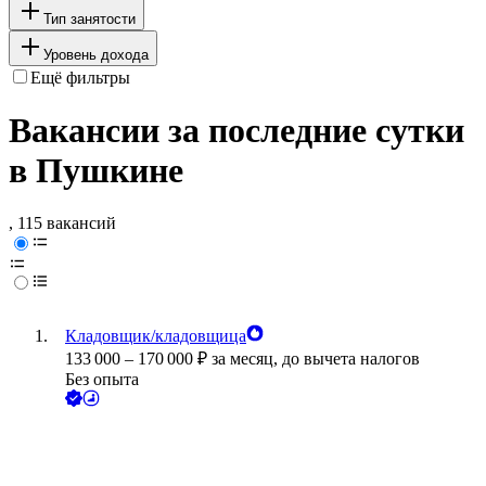
Тип занятости
Уровень дохода
Ещё фильтры
Вакансии за последние сутки
в Пушкине
, 115 вакансий
Кладовщик/кладовщица
133 000
–
170 000
₽
за месяц,
до вычета налогов
Без опыта