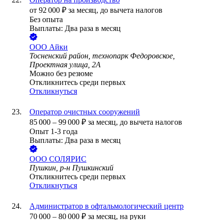
от
92 000
₽
за месяц,
до вычета налогов
Без опыта
Выплаты: Два раза в месяц
ООО
Айки
Тосненский район, технопарк Федоровское,
Проектная улица, 2А
Можно без резюме
Откликнитесь среди первых
Откликнуться
Оператор очистных сооружений
85 000
–
99 000
₽
за месяц,
до вычета налогов
Опыт 1-3 года
Выплаты: Два раза в месяц
ООО
СОЛЯРИС
Пушкин, р-н Пушкинский
Откликнитесь среди первых
Откликнуться
Администратор в офтальмологический центр
70 000
–
80 000
₽
за месяц,
на руки