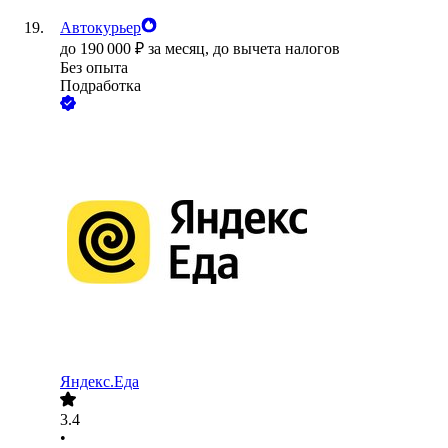
Автокурьер
до
190 000
₽
за месяц,
до вычета налогов
Без опыта
Подработка
Яндекс.Еда
3.4
•