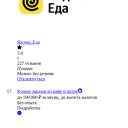
Яндекс.Еда
3.4
•
227
отзывов
Пушкин
Можно без резюме
Откликнуться
Курьер заказов из кафе и аптек
до
190 000
₽
за месяц,
до вычета налогов
Без опыта
Подработка