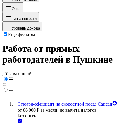
Опыт
Тип занятости
Уровень дохода
Ещё фильтры
Работа от прямых
работодателей в Пушкине
, 512 вакансий
Стюард-официант на скоростной поезд Сапсан
от
86 000
₽
за месяц,
до вычета налогов
Без опыта