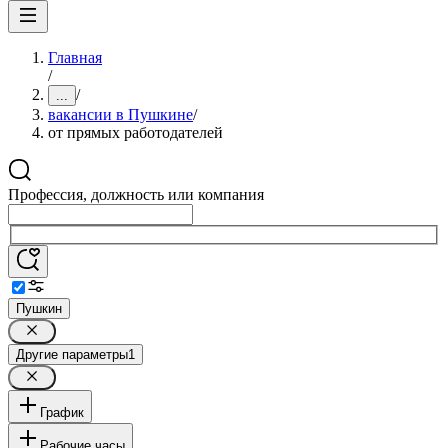
Главная
/
/
...
вакансии в Пушкине
/
от прямых работодателей
Профессия, должность или компания
Пушкин
Другие параметры
1
График
Рабочие часы