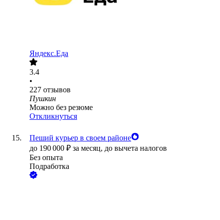
Яндекс.Еда
3.4
•
227
отзывов
Пушкин
Можно без резюме
Откликнуться
Пеший курьер в своем районе
до
190 000
₽
за месяц,
до вычета налогов
Без опыта
Подработка