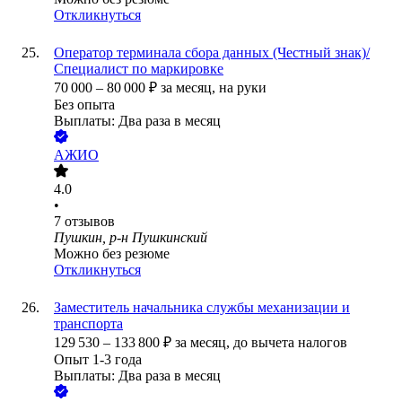
Откликнуться
Оператор терминала сбора данных (Честный знак)/
Специалист по маркировке
70 000
–
80 000
₽
за месяц,
на руки
Без опыта
Выплаты: Два раза в месяц
АЖИО
4.0
•
7
отзывов
Пушкин, р-н Пушкинский
Можно без резюме
Откликнуться
Заместитель начальника службы механизации и
транспорта
129 530
–
133 800
₽
за месяц,
до вычета налогов
Опыт 1-3 года
Выплаты: Два раза в месяц