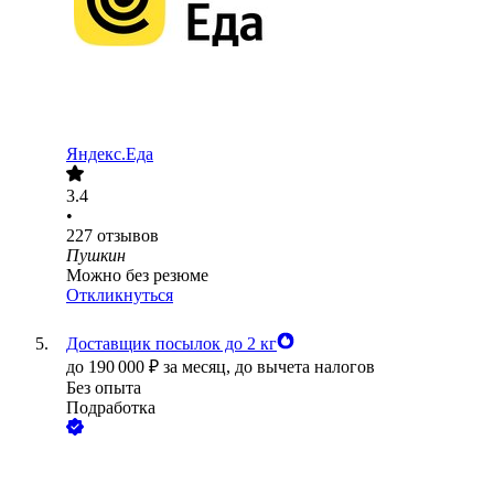
Яндекс.Еда
3.4
•
227
отзывов
Пушкин
Можно без резюме
Откликнуться
Доставщик посылок до 2 кг
до
190 000
₽
за месяц,
до вычета налогов
Без опыта
Подработка