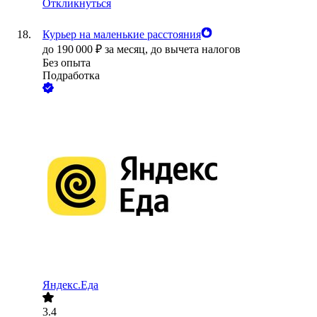
Откликнуться
Курьер на маленькие расстояния
до
190 000
₽
за месяц,
до вычета налогов
Без опыта
Подработка
Яндекс.Еда
3.4