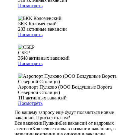
319
активных вакансий
Посмотреть
БКК Коломенский
283
активные вакансии
Посмотреть
СБЕР
3648
активных вакансий
Посмотреть
Аэропорт Пулково (ООО Воздушные Ворота
Северной Столицы)
111
активных вакансий
Посмотреть
По вашему запросу ещё будут появляться новые
вакансии. Присылать вам?
Все вакансии
Пушкин
Без вакансий от кадровых
агентств
Ключевые слова в названии вакансии, в
названии компании и в описании вакансии