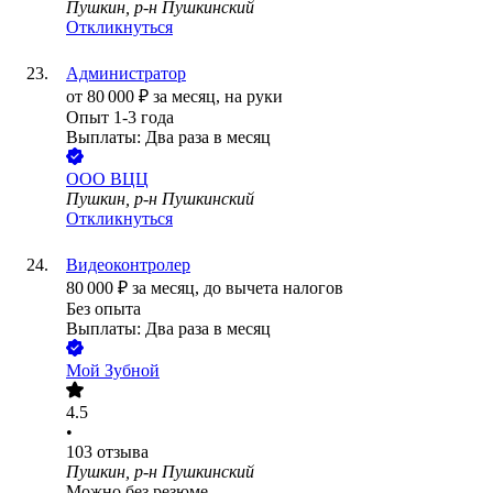
Пушкин, р-н Пушкинский
Откликнуться
Администратор
от
80 000
₽
за месяц,
на руки
Опыт 1-3 года
Выплаты: Два раза в месяц
ООО
ВЦЦ
Пушкин, р-н Пушкинский
Откликнуться
Видеоконтролер
80 000
₽
за месяц,
до вычета налогов
Без опыта
Выплаты: Два раза в месяц
Мой Зубной
4.5
•
103
отзыва
Пушкин, р-н Пушкинский
Можно без резюме