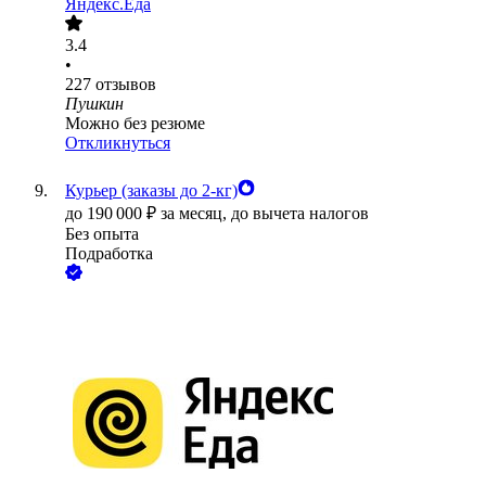
Яндекс.Еда
3.4
•
227
отзывов
Пушкин
Можно без резюме
Откликнуться
Курьер (заказы до 2-кг)
до
190 000
₽
за месяц,
до вычета налогов
Без опыта
Подработка