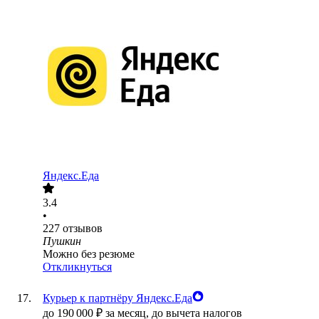
Яндекс.Еда
3.4
•
227
отзывов
Пушкин
Можно без резюме
Откликнуться
Курьер к партнёру Яндекс.Еда
до
190 000
₽
за месяц,
до вычета налогов