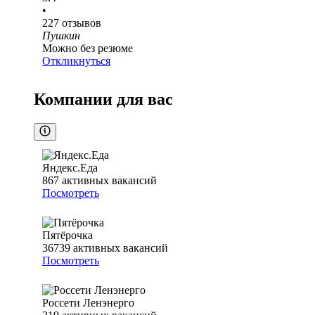
•
227
отзывов
Пушкин
Можно без резюме
Откликнуться
Компании для вас
Яндекс.Еда
867
активных вакансий
Посмотреть
Пятёрочка
36739
активных вакансий
Посмотреть
Россети Ленэнерго