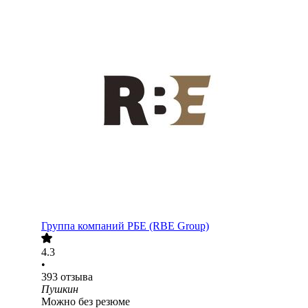
Группа компаний РБЕ (RBE Group)
4.3
•
393
отзыва
Пушкин
Можно без резюме