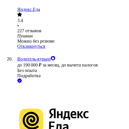
Яндекс.Еда
3.4
•
227
отзывов
Пушкин
Можно без резюме
Откликнуться
Водитель-курьер
до
190 000
₽
за месяц,
до вычета налогов
Без опыта
Подработка