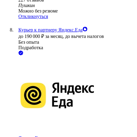
Пушкин
Можно без резюме
Откликнуться
Курьер к партнеру Яндекс.Еда
до
190 000
₽
за месяц,
до вычета налогов
Без опыта
Подработка