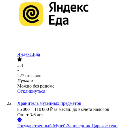
Яндекс.Еда
3.4
•
227
отзывов
Пушкин
Можно без резюме
Откликнуться
Хранитель музейных предметов
85 000
–
110 000
₽
за месяц,
до вычета налогов
Опыт 3-6 лет
Государственный Музей-Заповедник Царское село