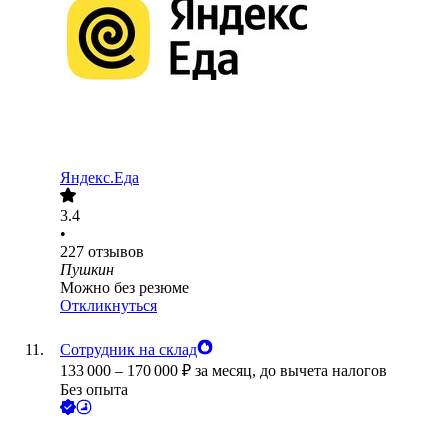
Яндекс.Еда
3.4
•
227
отзывов
Пушкин
Можно без резюме
Откликнуться
Сотрудник на склад
133 000
–
170 000
₽
за месяц,
до вычета налогов
Без опыта