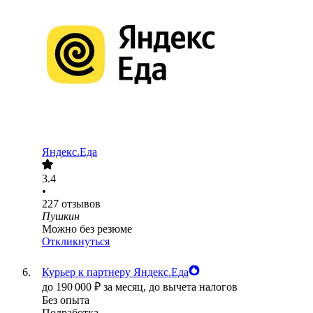
Яндекс.Еда
3.4
•
227
отзывов
Пушкин
Можно без резюме
Откликнуться
Курьер к партнеру Яндекс.Еда
до
190 000
₽
за месяц,
до вычета налогов
Без опыта
Подработка