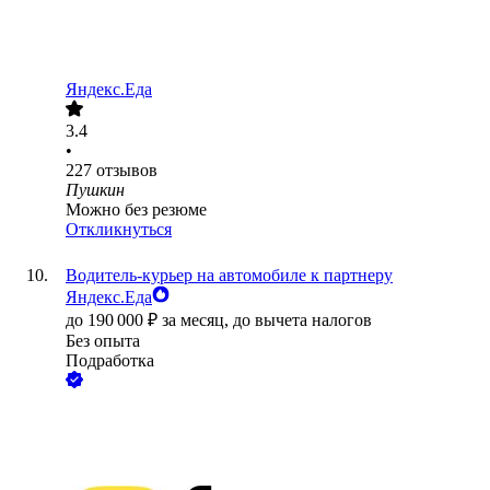
Яндекс.Еда
3.4
•
227
отзывов
Пушкин
Можно без резюме
Откликнуться
Водитель-курьер на автомобиле к партнеру
Яндекс.Еда
до
190 000
₽
за месяц,
до вычета налогов
Без опыта
Подработка