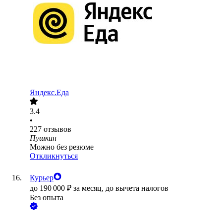
Яндекс.Еда
3.4
•
227
отзывов
Пушкин
Можно без резюме
Откликнуться
Курьер
до
190 000
₽
за месяц,
до вычета налогов
Без опыта