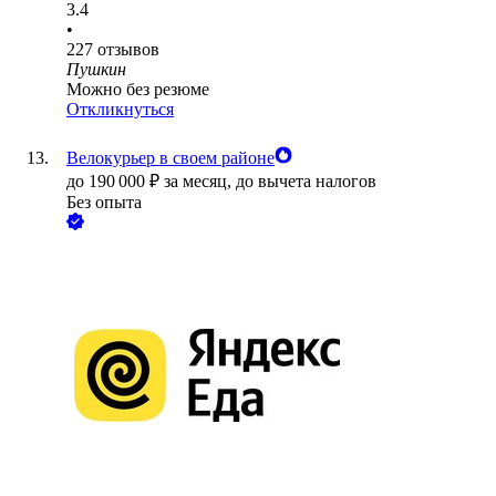
3.4
•
227
отзывов
Пушкин
Можно без резюме
Откликнуться
Велокурьер в своем районе
до
190 000
₽
за месяц,
до вычета налогов
Без опыта