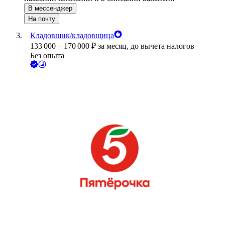
В мессенджер
На почту
Кладовщик/кладовщица
133 000
–
170 000
₽
за месяц,
до вычета налогов
Без опыта