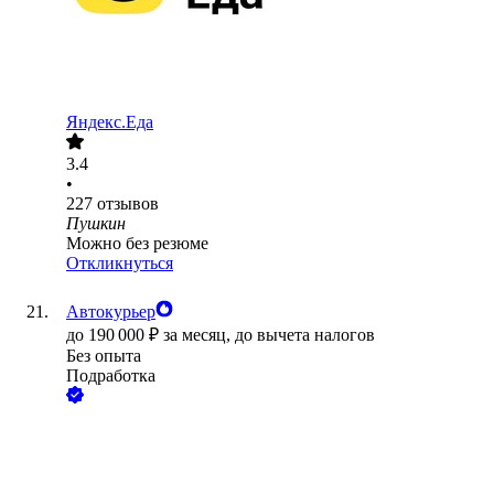
Яндекс.Еда
3.4
•
227
отзывов
Пушкин
Можно без резюме
Откликнуться
Автокурьер
до
190 000
₽
за месяц,
до вычета налогов
Без опыта
Подработка