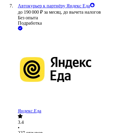
Автокурьер к партнёру Яндекс Еда
до
190 000
₽
за месяц,
до вычета налогов
Без опыта
Подработка
Яндекс.Еда
3.4
•
227
отзывов