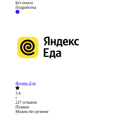
Без опыта
Подработка
Яндекс.Еда
3.4
•
227
отзывов
Пушкин
Можно без резюме