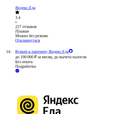
Яндекс.Еда
3.4
•
227
отзывов
Пушкин
Можно без резюме
Откликнуться
Курьер к партнеру Яндекс.Еда
до
190 000
₽
за месяц,
до вычета налогов
Без опыта
Подработка