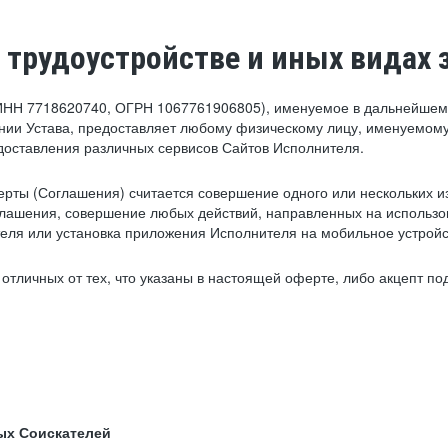
 трудоустройстве и иных видах 
ИНН 7718620740, ОГРН 1067761906805), именуемое в дальнейшем 
нии Устава, предоставляет любому физическому лицу, именуемому
едоставления различных сервисов Сайтов Исполнителя.
рты (Соглашения) считается совершение одного или нескольких и
глашения, совершение любых действий, направленных на использова
ля или установка приложения Исполнителя на мобильное устройс
тличных от тех, что указаны в настоящей оферте, либо акцепт под
ых Соискателей