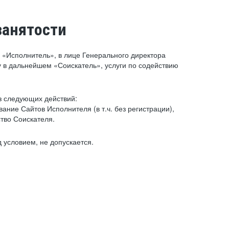
занятости
«Исполнитель», в лице Генерального директора
 в дальнейшем «Соискатель», услуги по содействию
з следующих действий:
ние Сайтов Исполнителя (в т.ч. без регистрации),
тво Соискателя.
 условием, не допускается.