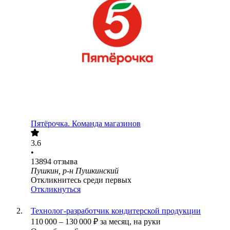
Пятёрочка. Команда магазинов
3.6
•
13894
отзыва
Пушкин, р-н Пушкинский
Откликнитесь среди первых
Откликнуться
Технолог-разработчик кондитерской продукции
110 000
–
130 000
₽
за месяц,
на руки