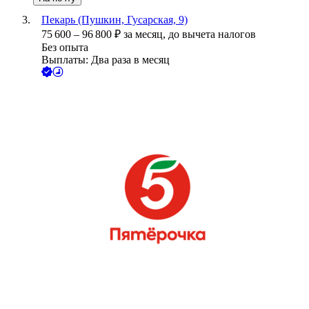
Пекарь (Пушкин, Гусарская, 9)
75 600
–
96 800
₽
за месяц,
до вычета налогов
Без опыта
Выплаты: Два раза в месяц