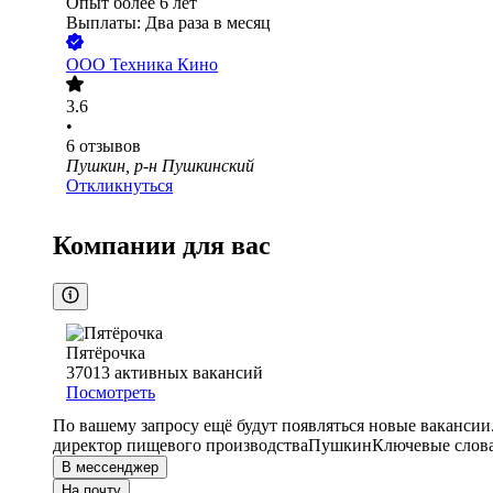
Опыт более 6 лет
Выплаты: Два раза в месяц
ООО
Техника Кино
3.6
•
6
отзывов
Пушкин, р-н Пушкинский
Откликнуться
Компании для вас
Пятёрочка
37013
активных вакансий
Посмотреть
По вашему запросу ещё будут появляться новые вакансии
директор пищевого производства
Пушкин
Ключевые слова
В мессенджер
На почту