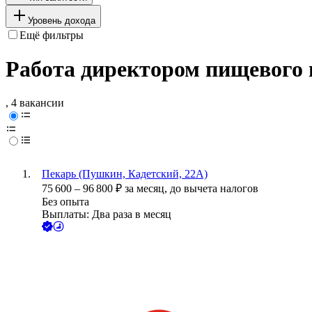
Уровень дохода
Ещё фильтры
Работа директором пищевого 
, 4 вакансии
Пекарь (Пушкин, Кадетский, 22А)
75 600
–
96 800
₽
за месяц,
до вычета налогов
Без опыта
Выплаты: Два раза в месяц