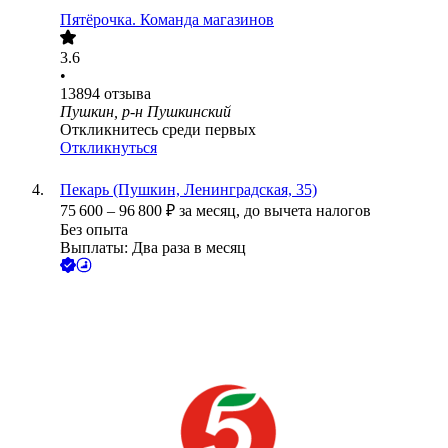
Пятёрочка. Команда магазинов
3.6
•
13894
отзыва
Пушкин, р-н Пушкинский
Откликнитесь среди первых
Откликнуться
Пекарь (Пушкин, Ленинградская, 35)
75 600
–
96 800
₽
за месяц,
до вычета налогов
Без опыта
Выплаты: Два раза в месяц