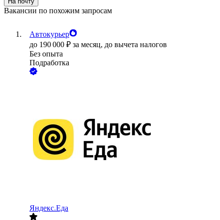
На почту
Вакансии по похожим запросам
Автокурьер
до
190 000
₽
за месяц,
до вычета налогов
Без опыта
Подработка
Яндекс.Еда