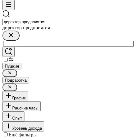
директор предприятия
Пушкин
Подработка
График
Рабочие часы
Опыт
Уровень дохода
Ещё фильтры