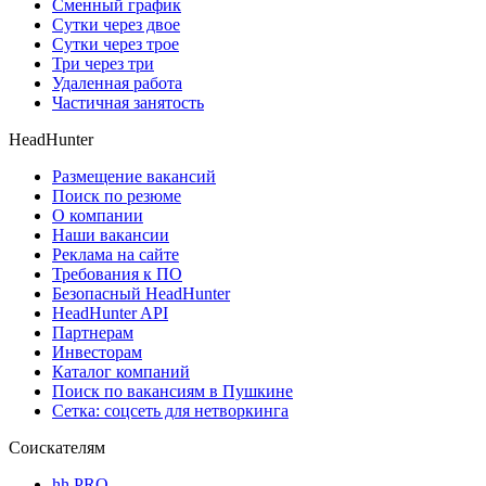
Сменный график
Сутки через двое
Сутки через трое
Три через три
Удаленная работа
Частичная занятость
HeadHunter
Размещение вакансий
Поиск по резюме
О компании
Наши вакансии
Реклама на сайте
Требования к ПО
Безопасный HeadHunter
HeadHunter API
Партнерам
Инвесторам
Каталог компаний
Поиск по вакансиям в Пушкине
Сетка: соцсеть для нетворкинга
Соискателям
hh PRO