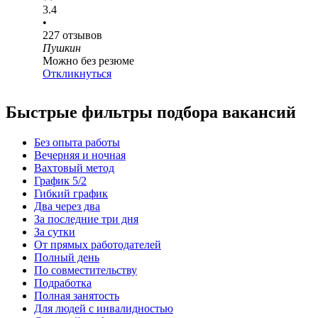
3.4
•
227
отзывов
Пушкин
Можно без резюме
Откликнуться
Быстрые фильтры подбора вакансий
Без опыта работы
Вечерняя и ночная
Вахтовый метод
График 5/2
Гибкий график
Два через два
За последние три дня
За сутки
От прямых работодателей
Полный день
По совместительству
Подработка
Полная занятость
Для людей с инвалидностью