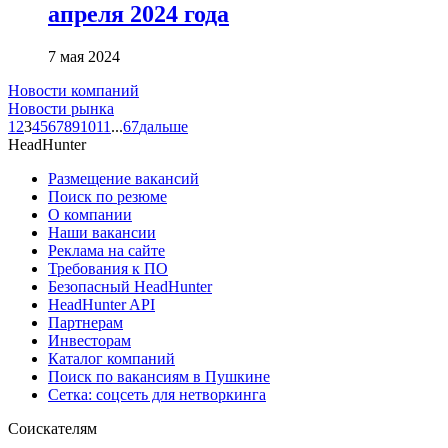
апреля 2024 года
7 мая 2024
Новости компаний
Новости рынка
1
2
3
4
5
6
7
8
9
10
11
...
67
дальше
HeadHunter
Размещение вакансий
Поиск по резюме
О компании
Наши вакансии
Реклама на сайте
Требования к ПО
Безопасный HeadHunter
HeadHunter API
Партнерам
Инвесторам
Каталог компаний
Поиск по вакансиям в Пушкине
Сетка: соцсеть для нетворкинга
Соискателям