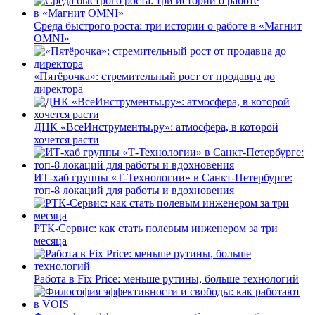
Среда быстрого роста: три истории о работе в «Магнит
OMNI»
«Пятёрочка»: стремительный рост от продавца до
директора
ДНК «ВсеИнструменты.ру»: атмосфера, в которой
хочется расти
ИТ-хаб группы «Т-Технологии» в Санкт-Петербурге:
топ-8 локаций для работы и вдохновения
РТК-Сервис: как стать полевым инженером за три
месяца
Работа в Fix Price: меньше рутины, больше технологий