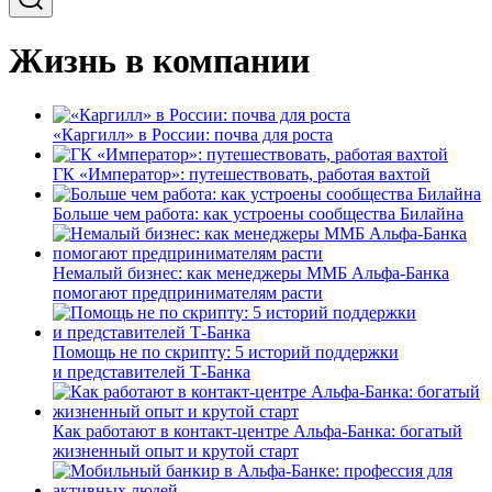
Жизнь в компании
«Каргилл» в России: почва для роста
ГК «Император»: путешествовать, работая вахтой
Больше чем работа: как устроены сообщества Билайна
Немалый бизнес: как менеджеры ММБ Альфа-Банка
помогают предпринимателям расти
Помощь не по скрипту: 5 историй поддержки
и представителей Т-Банка
Как работают в контакт-центре Альфа-Банка: богатый
жизненный опыт и крутой старт