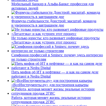
Мобильный банкир в Альфа-Банке: профессия для
активных людей
Формула стабильности Донстрой: масштаб, команда
и уверенность в завтрашнем дне
Не только юристы: кто развивает цифровые продукты
«Легалтэка» и как устроен этот процесс
Симфония профессий в Sminex: почему здесь интересно
не только строителям
Пять мифов об ИТ в нефтянке — и как на самом деле
работают в Nedra Digital
«ВсеИнструменты.ру» для построения карьеры
Работа, которая меняет жизнь: реальные истории
сотрудников продаж 2ГИС