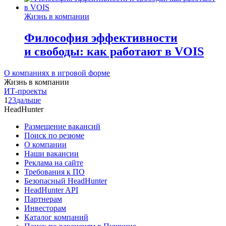
Жизнь в компании
Философия эффективности
и свободы: как работают в VOIS
О компаниях в игровой форме
Жизнь в компании
ИТ-проекты
1
2
3
дальше
HeadHunter
Размещение вакансий
Поиск по резюме
О компании
Наши вакансии
Реклама на сайте
Требования к ПО
Безопасный HeadHunter
HeadHunter API
Партнерам
Инвесторам
Каталог компаний