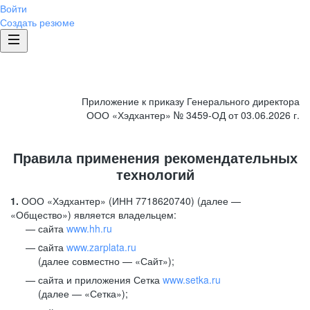
Войти
Создать резюме
Приложение к приказу Генерального директора
ООО «Хэдхантер» № 3459-ОД от 03.06.2026 г.
Правила применения рекомендательных
технологий
1.
ООО «Хэдхантер» (ИНН 7718620740) (далее —
«Общество») является владельцем:
сайта
www.hh.ru
cайта
www.zarplata.ru
(далее совместно — «Сайт»);
сайта и приложения Сетка
www.setka.ru
(далее — «Сетка»);