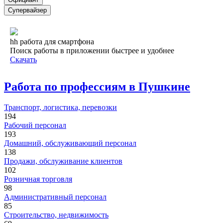
Супервайзер
hh работа для смартфона
Поиск работы в приложении быстрее и удобнее
Скачать
Работа по профессиям в Пушкине
Транспорт, логистика, перевозки
194
Рабочий персонал
193
Домашний, обслуживающий персонал
138
Продажи, обслуживание клиентов
102
Розничная торговля
98
Административный персонал
85
Строительство, недвижимость