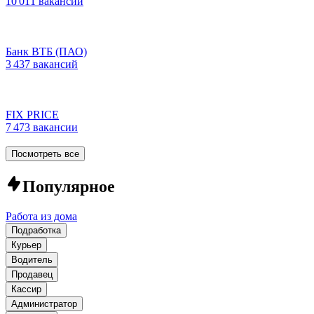
10 011 вакансий
Банк ВТБ (ПАО)
3 437 вакансий
FIX PRICE
7 473 вакансии
Посмотреть все
Популярное
Работа из дома
Подработка
Курьер
Водитель
Продавец
Кассир
Администратор