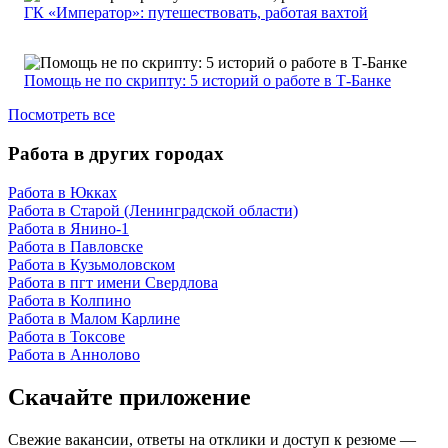
ГК «Император»: путешествовать, работая вахтой
Помощь не по скрипту: 5 историй о работе в Т-Банке
Посмотреть все
Работа в других городах
Работа в Юкках
Работа в Старой (Ленинградской области)
Работа в Янино-1
Работа в Павловске
Работа в Кузьмоловском
Работа в пгт имени Свердлова
Работа в Колпино
Работа в Малом Карлине
Работа в Токсове
Работа в Аннолово
Скачайте приложение
Свежие вакансии, ответы на отклики и доступ к резюме —